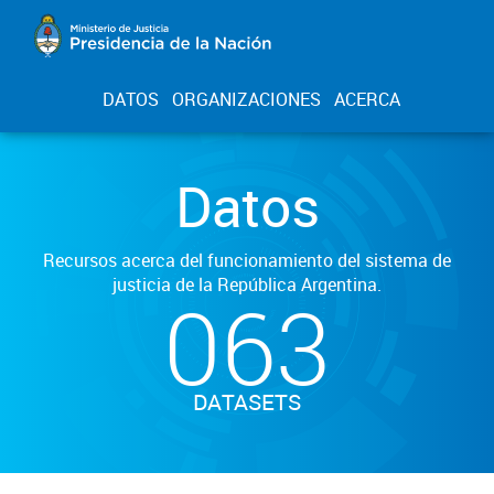
DATOS
ORGANIZACIONES
ACERCA
Datos
Recursos acerca del funcionamiento del sistema de
justicia de la República Argentina.
063
DATASETS