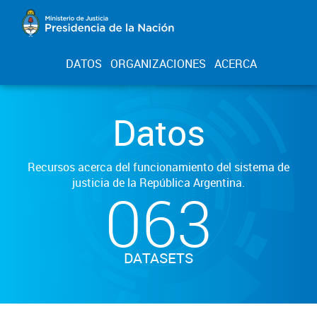
DATOS
ORGANIZACIONES
ACERCA
Datos
Recursos acerca del funcionamiento del sistema de
justicia de la República Argentina.
063
DATASETS