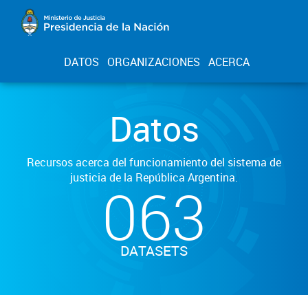
DATOS
ORGANIZACIONES
ACERCA
Datos
Recursos acerca del funcionamiento del sistema de
justicia de la República Argentina.
063
DATASETS