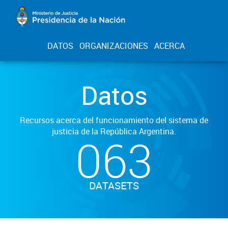
DATOS
ORGANIZACIONES
ACERCA
Datos
Recursos acerca del funcionamiento del sistema de
justicia de la República Argentina.
063
DATASETS