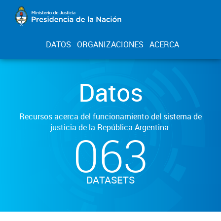
DATOS
ORGANIZACIONES
ACERCA
Datos
Recursos acerca del funcionamiento del sistema de
justicia de la República Argentina.
063
DATASETS