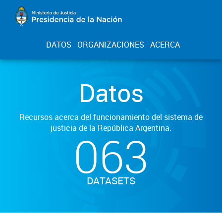
DATOS
ORGANIZACIONES
ACERCA
Datos
Recursos acerca del funcionamiento del sistema de
justicia de la República Argentina.
063
DATASETS