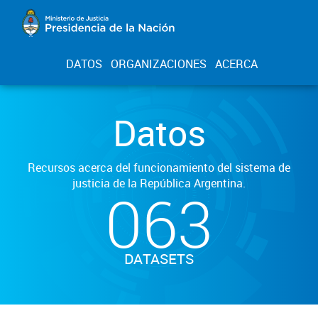
DATOS
ORGANIZACIONES
ACERCA
Datos
Recursos acerca del funcionamiento del sistema de
justicia de la República Argentina.
063
DATASETS