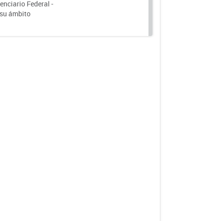
nciario Federal -
 su ámbito