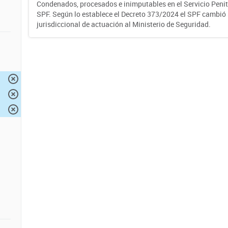
Condenados, procesados e inimputables en el Servicio Penite
SPF. Según lo establece el Decreto 373/2024 el SPF cambió
jurisdiccional de actuación al Ministerio de Seguridad.