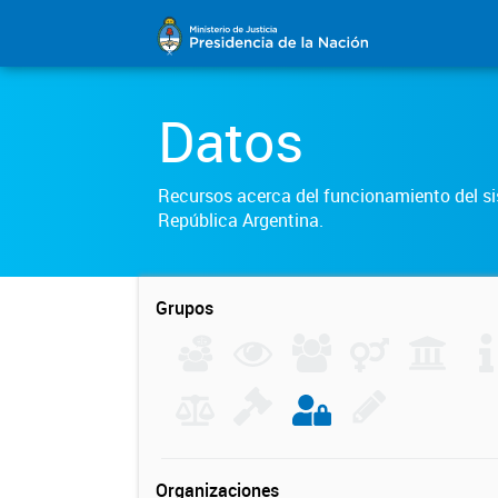
Datos
Recursos acerca del funcionamiento del sis
República Argentina.
Grupos
Organizaciones