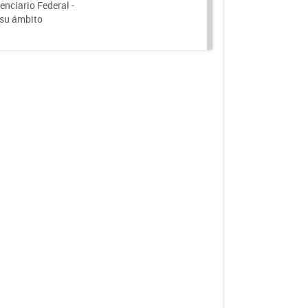
nciario Federal -
 su ámbito