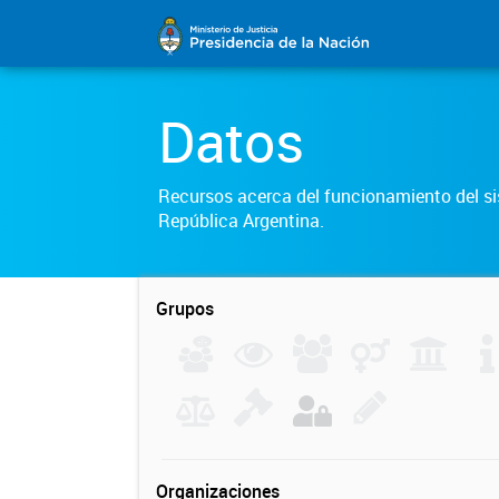
Datos
Recursos acerca del funcionamiento del sis
República Argentina.
Grupos
Organizaciones