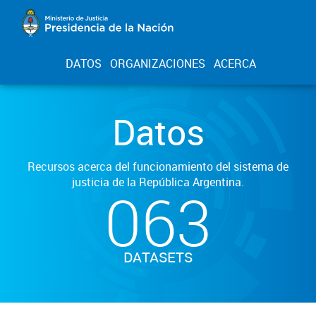
DATOS
ORGANIZACIONES
ACERCA
Datos
Recursos acerca del funcionamiento del sistema de
justicia de la República Argentina.
063
DATASETS