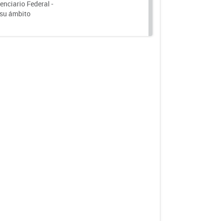
nciario Federal -
 su ámbito