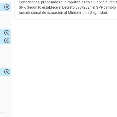
Condenados, procesados e inimputables en el Servicio Penite
SPF. Según lo establece el Decreto 373/2024 el SPF cambió
jurisdiccional de actuación al Ministerio de Seguridad.