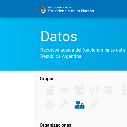
Datos
Recursos acerca del funcionamiento del sis
República Argentina.
Grupos
Organizaciones