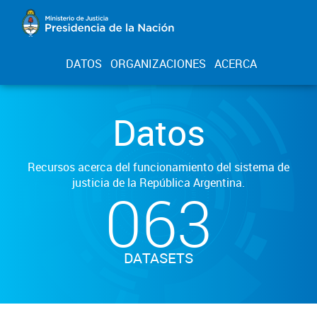
DATOS
ORGANIZACIONES
ACERCA
Datos
Recursos acerca del funcionamiento del sistema de
justicia de la República Argentina.
063
DATASETS