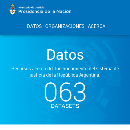
DATOS
ORGANIZACIONES
ACERCA
Datos
Recursos acerca del funcionamiento del sistema de
justicia de la República Argentina.
063
DATASETS