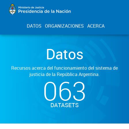
DATOS
ORGANIZACIONES
ACERCA
Datos
Recursos acerca del funcionamiento del sistema de
justicia de la República Argentina.
063
DATASETS