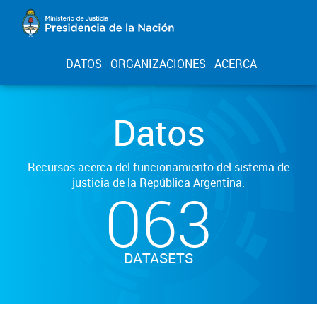
DATOS
ORGANIZACIONES
ACERCA
Datos
Recursos acerca del funcionamiento del sistema de
justicia de la República Argentina.
063
DATASETS