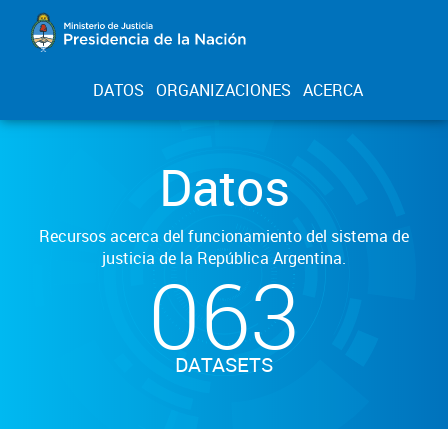
DATOS
ORGANIZACIONES
ACERCA
Datos
Recursos acerca del funcionamiento del sistema de
justicia de la República Argentina.
063
DATASETS