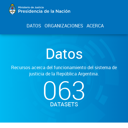
DATOS
ORGANIZACIONES
ACERCA
Datos
Recursos acerca del funcionamiento del sistema de
justicia de la República Argentina.
063
DATASETS