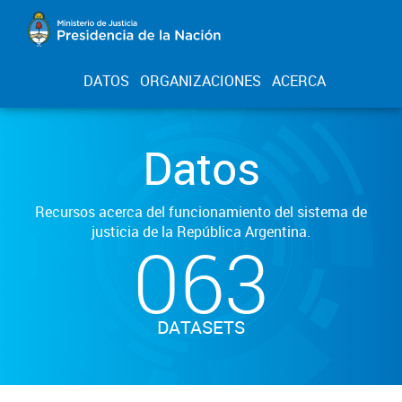
DATOS
ORGANIZACIONES
ACERCA
Datos
Recursos acerca del funcionamiento del sistema de
justicia de la República Argentina.
063
DATASETS