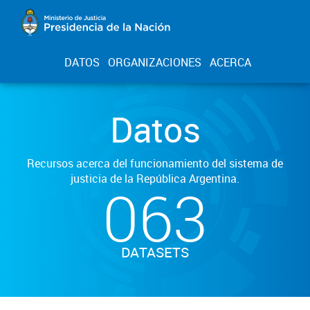
DATOS
ORGANIZACIONES
ACERCA
Datos
Recursos acerca del funcionamiento del sistema de
justicia de la República Argentina.
063
DATASETS