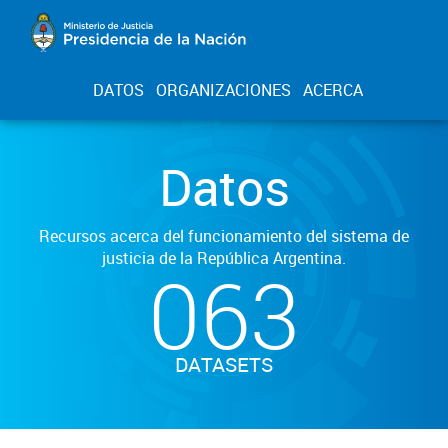
DATOS
ORGANIZACIONES
ACERCA
Datos
Recursos acerca del funcionamiento del sistema de
justicia de la República Argentina.
063
DATASETS