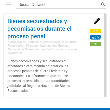
Bienes secuestrados y
decomisados durante el
csv
proceso penal
gráfico
Ministerio de Justicia. Subsecretaría de Asuntos
zip
Registrales. Dirección Nacional del Registro
Nacional de Bienes Secuestrados y Decomisados
durante el...
Bienes decomisados y secuestrados o
afectados a otra medida cautelar en los
procesos penales del fueros federales y
nacionales. La información que aquí se
presenta es remitida por las autoridades
judiciales al Registro Nacional de Bienes
Secuestrados...