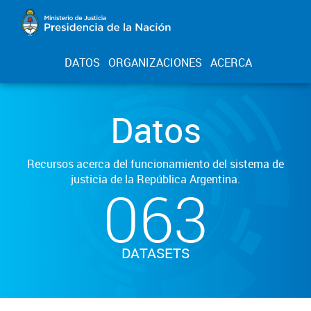
DATOS
ORGANIZACIONES
ACERCA
Datos
Recursos acerca del funcionamiento del sistema de
justicia de la República Argentina.
063
DATASETS