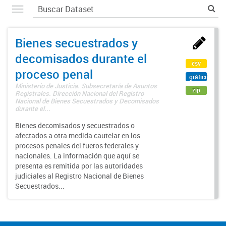
Bienes secuestrados y
decomisados durante el
csv
proceso penal
gráfico
Ministerio de Justicia. Subsecretaría de Asuntos
zip
Registrales. Dirección Nacional del Registro
Nacional de Bienes Secuestrados y Decomisados
durante el...
Bienes decomisados y secuestrados o
afectados a otra medida cautelar en los
procesos penales del fueros federales y
nacionales. La información que aquí se
presenta es remitida por las autoridades
judiciales al Registro Nacional de Bienes
Secuestrados...