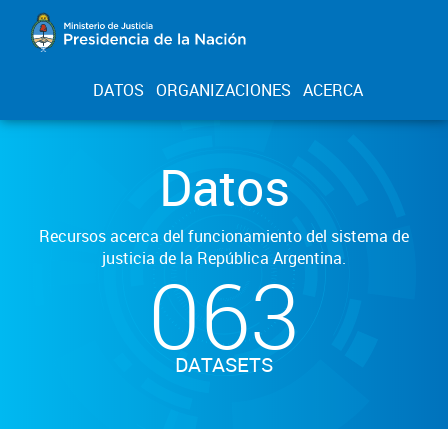
DATOS
ORGANIZACIONES
ACERCA
Datos
Recursos acerca del funcionamiento del sistema de
justicia de la República Argentina.
063
DATASETS