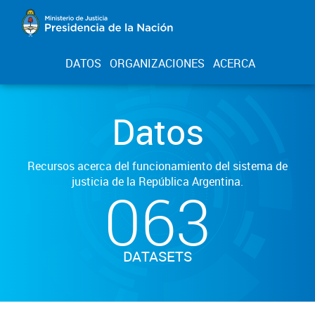
DATOS
ORGANIZACIONES
ACERCA
Datos
Recursos acerca del funcionamiento del sistema de
justicia de la República Argentina.
063
DATASETS