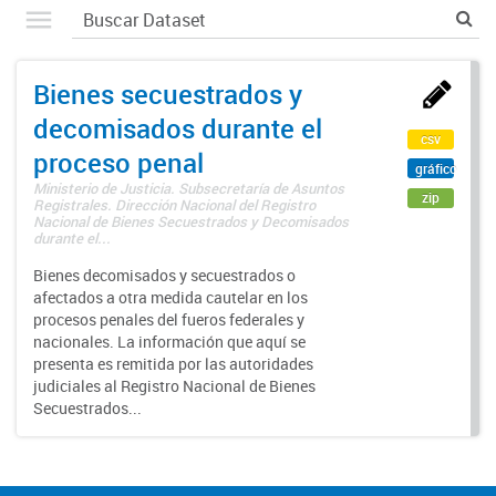
Bienes secuestrados y
decomisados durante el
csv
proceso penal
gráfico
Ministerio de Justicia. Subsecretaría de Asuntos
zip
Registrales. Dirección Nacional del Registro
Nacional de Bienes Secuestrados y Decomisados
durante el...
Bienes decomisados y secuestrados o
afectados a otra medida cautelar en los
procesos penales del fueros federales y
nacionales. La información que aquí se
presenta es remitida por las autoridades
judiciales al Registro Nacional de Bienes
Secuestrados...