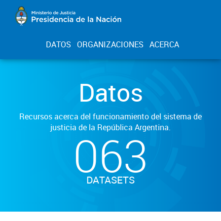
DATOS
ORGANIZACIONES
ACERCA
Datos
Recursos acerca del funcionamiento del sistema de
justicia de la República Argentina.
063
DATASETS