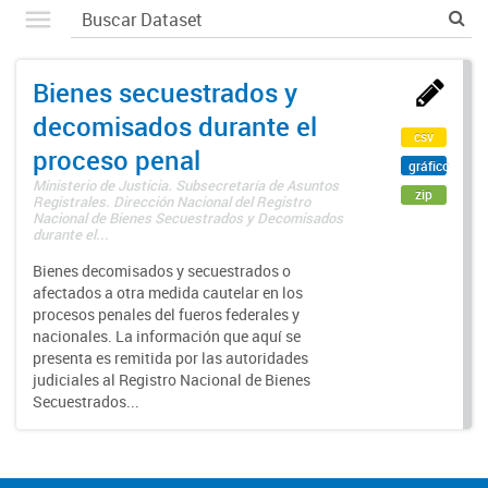
Bienes secuestrados y
decomisados durante el
csv
proceso penal
gráfico
Ministerio de Justicia. Subsecretaría de Asuntos
zip
Registrales. Dirección Nacional del Registro
Nacional de Bienes Secuestrados y Decomisados
durante el...
Bienes decomisados y secuestrados o
afectados a otra medida cautelar en los
procesos penales del fueros federales y
nacionales. La información que aquí se
presenta es remitida por las autoridades
judiciales al Registro Nacional de Bienes
Secuestrados...