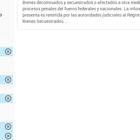
Bienes decomisados y secuestrados o afectados a otra medi
procesos penales del fueros federales y nacionales. La info
o
presenta es remitida por las autoridades judiciales al Regis
Bienes Secuestrados...