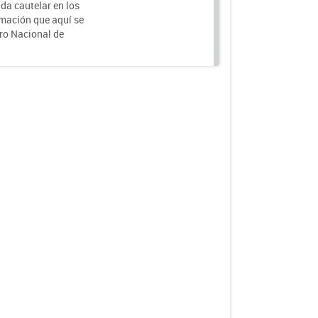
da cautelar en los
rmación que aquí se
tro Nacional de