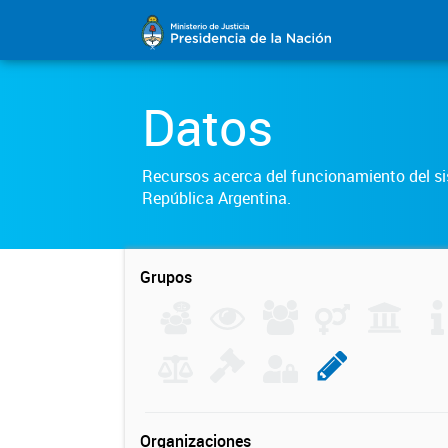
Datos
Recursos acerca del funcionamiento del sis
República Argentina.
Grupos
Organizaciones