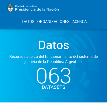
DATOS
ORGANIZACIONES
ACERCA
Datos
Recursos acerca del funcionamiento del sistema de
justicia de la República Argentina.
063
DATASETS