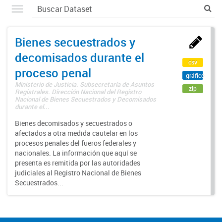
Bienes secuestrados y
decomisados durante el
csv
proceso penal
gráfico
Ministerio de Justicia. Subsecretaría de Asuntos
zip
Registrales. Dirección Nacional del Registro
Nacional de Bienes Secuestrados y Decomisados
durante el...
Bienes decomisados y secuestrados o
afectados a otra medida cautelar en los
procesos penales del fueros federales y
nacionales. La información que aquí se
presenta es remitida por las autoridades
judiciales al Registro Nacional de Bienes
Secuestrados...