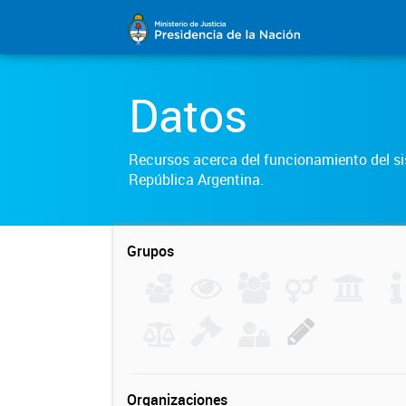
Datos
Recursos acerca del funcionamiento del sis
República Argentina.
Grupos
Organizaciones