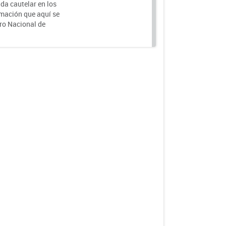
da cautelar en los
rmación que aquí se
tro Nacional de