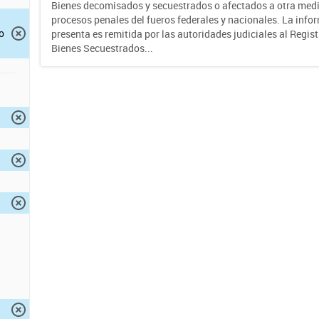
Bienes decomisados y secuestrados o afectados a otra medi
procesos penales del fueros federales y nacionales. La info
o
presenta es remitida por las autoridades judiciales al Regis
Bienes Secuestrados...