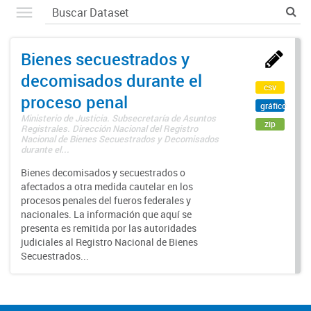
Bienes secuestrados y
decomisados durante el
csv
proceso penal
gráfico
Ministerio de Justicia. Subsecretaría de Asuntos
zip
Registrales. Dirección Nacional del Registro
Nacional de Bienes Secuestrados y Decomisados
durante el...
Bienes decomisados y secuestrados o
afectados a otra medida cautelar en los
procesos penales del fueros federales y
nacionales. La información que aquí se
presenta es remitida por las autoridades
judiciales al Registro Nacional de Bienes
Secuestrados...