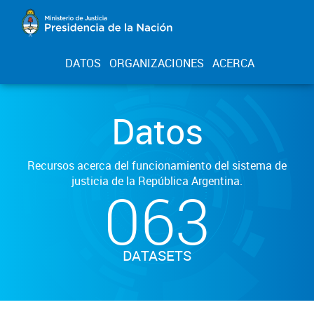
DATOS
ORGANIZACIONES
ACERCA
Datos
Recursos acerca del funcionamiento del sistema de
justicia de la República Argentina.
063
DATASETS