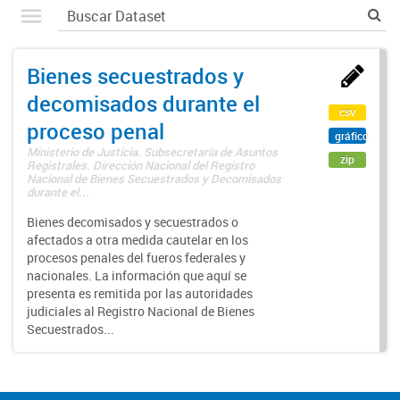
Bienes secuestrados y
decomisados durante el
csv
proceso penal
gráfico
Ministerio de Justicia. Subsecretaría de Asuntos
zip
Registrales. Dirección Nacional del Registro
Nacional de Bienes Secuestrados y Decomisados
durante el...
Bienes decomisados y secuestrados o
afectados a otra medida cautelar en los
procesos penales del fueros federales y
nacionales. La información que aquí se
presenta es remitida por las autoridades
judiciales al Registro Nacional de Bienes
Secuestrados...