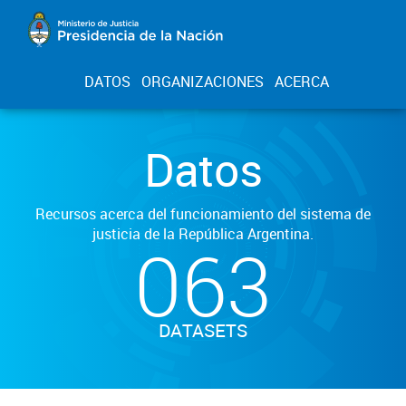
DATOS
ORGANIZACIONES
ACERCA
Datos
Recursos acerca del funcionamiento del sistema de
justicia de la República Argentina.
063
DATASETS