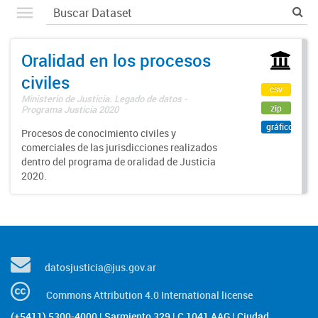
Oralidad en los procesos
civiles
csv
Ministerio de Justicia. Legado de datos -
zip
Programa Justicia 2020
gráfico
Procesos de conocimiento civiles y
comerciales de las jurisdicciones realizados
dentro del programa de oralidad de Justicia
2020.
datosjusticia@jus.gov.ar
Commons Attribution 4.0 International license
(+5411) 5300-4000 | Sarmiento 329 | C 1041 AAG | Ciudad