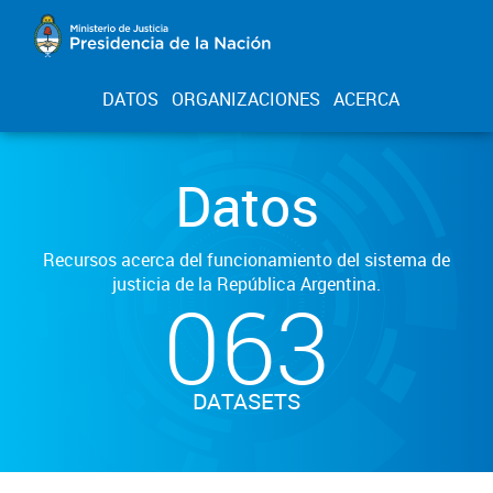
DATOS
ORGANIZACIONES
ACERCA
Datos
Recursos acerca del funcionamiento del sistema de
justicia de la República Argentina.
063
DATASETS