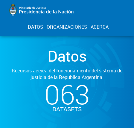
DATOS
ORGANIZACIONES
ACERCA
Datos
Recursos acerca del funcionamiento del sistema de
justicia de la República Argentina.
063
DATASETS