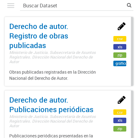
Derecho de autor.
Registro de obras
csv
publicadas
xls
Ministerio de Justicia. Subsecretaría de Asuntos
zip
Registrales. Dirección Nacional del Derecho de
Autor
gráfico
Obras publicadas registradas en la Dirección
Nacional del Derecho de Autor.
Derecho de autor.
Publicaciones periódicas
csv
Ministerio de Justicia. Subsecretaría de Asuntos
xls
Registrales. Dirección Nacional del Derecho de
Autor
zip
Publicaciones periódicas presentadas en la