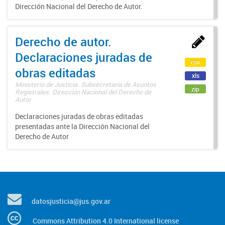
Dirección Nacional del Derecho de Autor.
Derecho de autor.
Declaraciones juradas de
csv
obras editadas
xls
Ministerio de Justicia. Subsecretaría de Asuntos
zip
Registrales. Dirección Nacional del Derecho de
Autor
Declaraciones juradas de obras editadas
presentadas ante la Dirección Nacional del
Derecho de Autor
datosjusticia@jus.gov.ar
Commons Attribution 4.0 International license