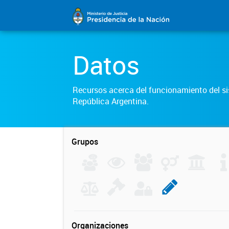
Datos
Recursos acerca del funcionamiento del sis
República Argentina.
Grupos
Organizaciones