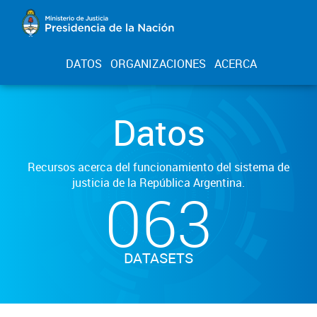
DATOS
ORGANIZACIONES
ACERCA
Datos
Recursos acerca del funcionamiento del sistema de
justicia de la República Argentina.
063
DATASETS