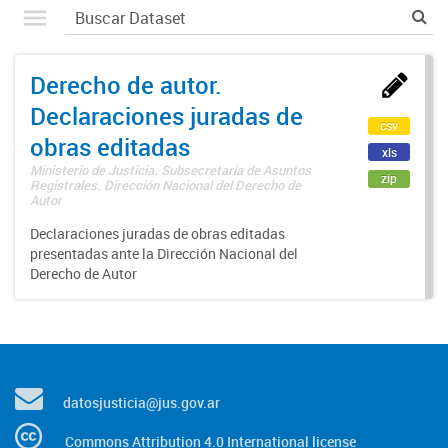
Derecho de autor.
Declaraciones juradas de
csv
obras editadas
xls
Ministerio de Justicia. Subsecretaría de Asuntos
zip
Registrales. Dirección Nacional del Derecho de
Autor
Declaraciones juradas de obras editadas
presentadas ante la Dirección Nacional del
Derecho de Autor
datosjusticia@jus.gov.ar
Commons Attribution 4.0 International license