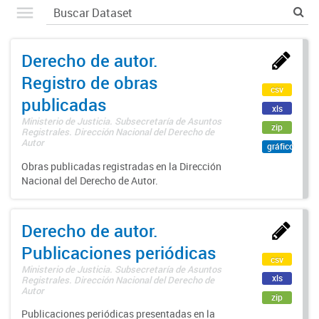
Derecho de autor.
Registro de obras
csv
publicadas
xls
Ministerio de Justicia. Subsecretaría de Asuntos
zip
Registrales. Dirección Nacional del Derecho de
Autor
gráfico
Obras publicadas registradas en la Dirección
Nacional del Derecho de Autor.
Derecho de autor.
Publicaciones periódicas
csv
Ministerio de Justicia. Subsecretaría de Asuntos
xls
Registrales. Dirección Nacional del Derecho de
Autor
zip
Publicaciones periódicas presentadas en la