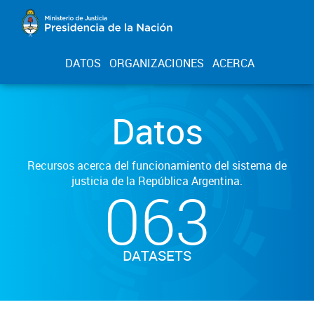
DATOS
ORGANIZACIONES
ACERCA
Datos
Recursos acerca del funcionamiento del sistema de
justicia de la República Argentina.
063
DATASETS