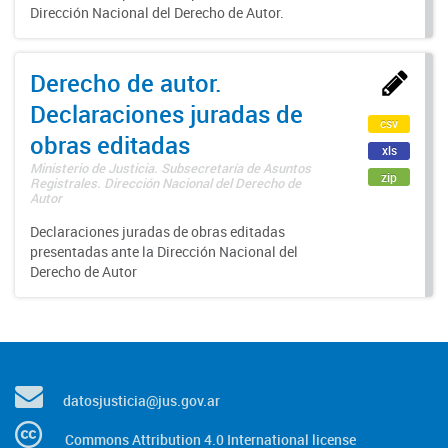
Dirección Nacional del Derecho de Autor.
Derecho de autor.
Declaraciones juradas de
csv
obras editadas
xls
Ministerio de Justicia. Subsecretaría de Asuntos
zip
Registrales. Dirección Nacional del Derecho de
Autor
Declaraciones juradas de obras editadas
presentadas ante la Dirección Nacional del
Derecho de Autor
datosjusticia@jus.gov.ar
Commons Attribution 4.0 International license