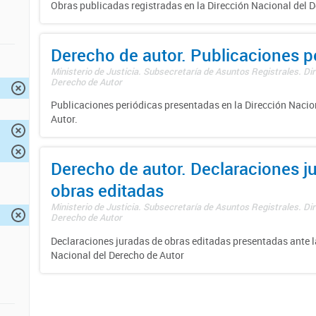
Obras publicadas registradas en la Dirección Nacional del D
Derecho de autor. Publicaciones p
Ministerio de Justicia. Subsecretaría de Asuntos Registrales. Dir
Derecho de Autor
Publicaciones periódicas presentadas en la Dirección Nacio
Autor.
Derecho de autor. Declaraciones j
obras editadas
Ministerio de Justicia. Subsecretaría de Asuntos Registrales. Dir
Derecho de Autor
Declaraciones juradas de obras editadas presentadas ante l
Nacional del Derecho de Autor