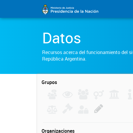
Datos
Recursos acerca del funcionamiento del sis
República Argentina.
Grupos
Organizaciones