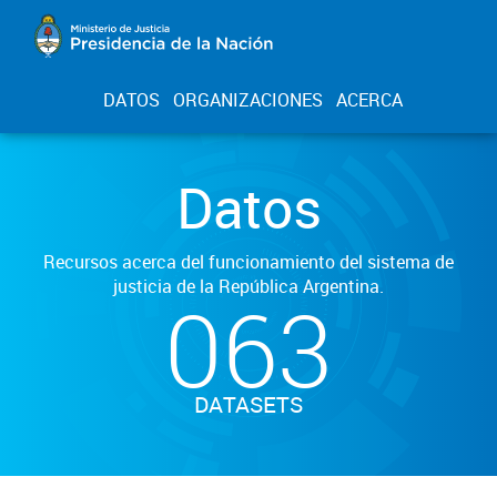
DATOS
ORGANIZACIONES
ACERCA
Datos
Recursos acerca del funcionamiento del sistema de
justicia de la República Argentina.
063
DATASETS