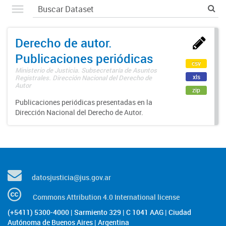
Derecho de autor.
Publicaciones periódicas
csv
Ministerio de Justicia. Subsecretaría de Asuntos
xls
Registrales. Dirección Nacional del Derecho de
Autor
zip
Publicaciones periódicas presentadas en la
Dirección Nacional del Derecho de Autor.
datosjusticia@jus.gov.ar
Commons Attribution 4.0 International license
(+5411) 5300-4000 | Sarmiento 329 | C 1041 AAG | Ciudad
Autónoma de Buenos Aires | Argentina