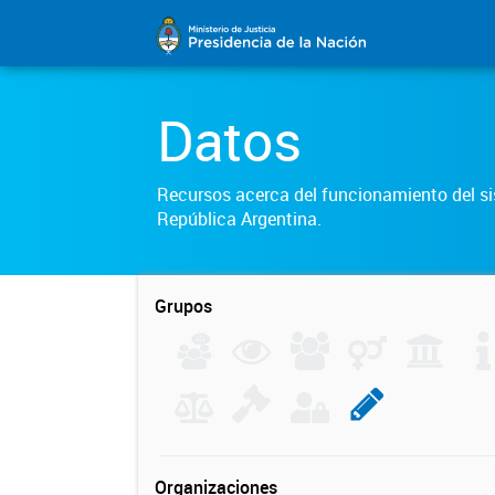
Datos
Recursos acerca del funcionamiento del sis
República Argentina.
Grupos
Organizaciones