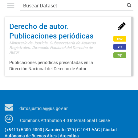
Derecho de autor.
Publicaciones periódicas
csv
Ministerio de Justicia. Subsecretaría de Asuntos
xls
Registrales. Dirección Nacional del Derecho de
Autor
zip
Publicaciones periódicas presentadas en la
Dirección Nacional del Derecho de Autor.
datosjusticia@jus.gov.ar
Commons Attribution 4.0 International license
(+5411) 5300-4000 | Sarmiento 329 | C 1041 AAG | Ciudad
Autónoma de Buenos Aires | Argentina