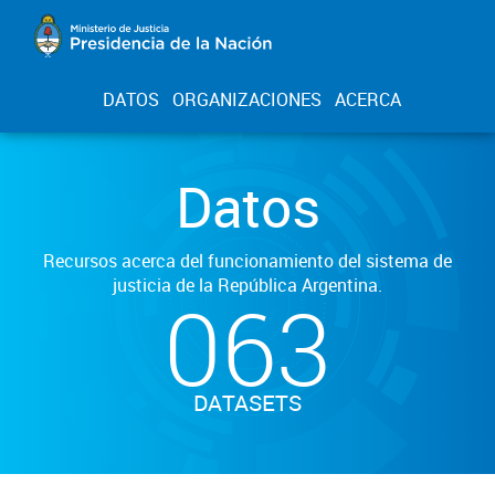
DATOS
ORGANIZACIONES
ACERCA
Datos
Recursos acerca del funcionamiento del sistema de
justicia de la República Argentina.
063
DATASETS