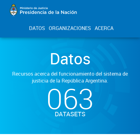
DATOS
ORGANIZACIONES
ACERCA
Datos
Recursos acerca del funcionamiento del sistema de
justicia de la República Argentina.
063
DATASETS