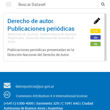
Derecho de autor.
Publicaciones periódicas
csv
Ministerio de Justicia. Subsecretaría de Asuntos
xls
Registrales. Dirección Nacional del Derecho de
Autor
zip
Publicaciones periódicas presentadas en la
Dirección Nacional del Derecho de Autor.
datosjusticia@jus.gov.ar
Commons Attribution 4.0 International license
(+5411) 5300-4000 | Sarmiento 329 | C 1041 AAG | Ciudad
Autónoma de Buenos Aires | Argentina