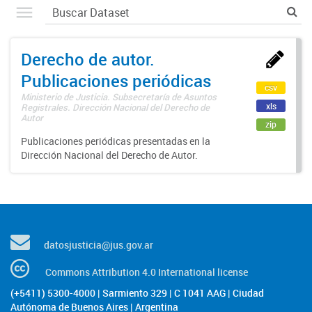
Derecho de autor.
Publicaciones periódicas
csv
Ministerio de Justicia. Subsecretaría de Asuntos
xls
Registrales. Dirección Nacional del Derecho de
Autor
zip
Publicaciones periódicas presentadas en la
Dirección Nacional del Derecho de Autor.
datosjusticia@jus.gov.ar
Commons Attribution 4.0 International license
(+5411) 5300-4000 | Sarmiento 329 | C 1041 AAG | Ciudad
Autónoma de Buenos Aires | Argentina