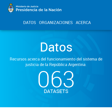
DATOS
ORGANIZACIONES
ACERCA
Datos
Recursos acerca del funcionamiento del sistema de
justicia de la República Argentina.
063
DATASETS