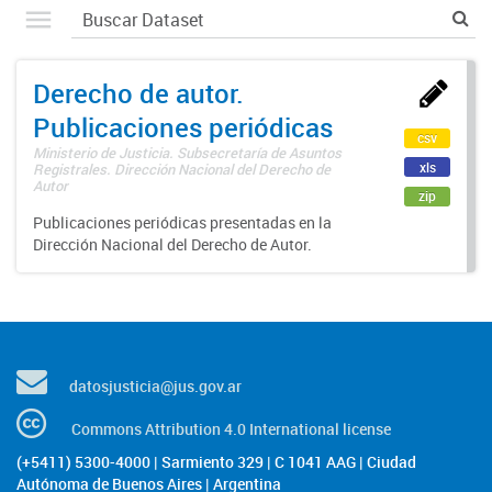
Derecho de autor.
Publicaciones periódicas
csv
Ministerio de Justicia. Subsecretaría de Asuntos
xls
Registrales. Dirección Nacional del Derecho de
Autor
zip
Publicaciones periódicas presentadas en la
Dirección Nacional del Derecho de Autor.
datosjusticia@jus.gov.ar
Commons Attribution 4.0 International license
(+5411) 5300-4000 | Sarmiento 329 | C 1041 AAG | Ciudad
Autónoma de Buenos Aires | Argentina