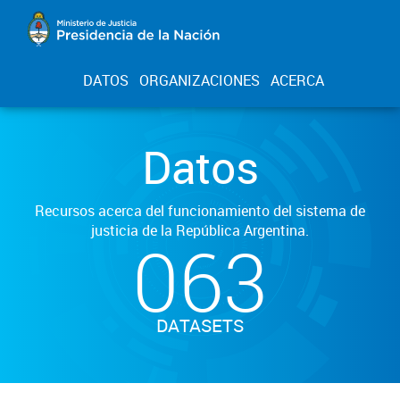
DATOS
ORGANIZACIONES
ACERCA
Datos
Recursos acerca del funcionamiento del sistema de
justicia de la República Argentina.
063
DATASETS