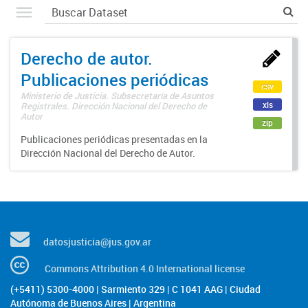
Derecho de autor.
Publicaciones periódicas
csv
Ministerio de Justicia. Subsecretaría de Asuntos
xls
Registrales. Dirección Nacional del Derecho de
Autor
zip
Publicaciones periódicas presentadas en la
Dirección Nacional del Derecho de Autor.
datosjusticia@jus.gov.ar
Commons Attribution 4.0 International license
(+5411) 5300-4000 | Sarmiento 329 | C 1041 AAG | Ciudad
Autónoma de Buenos Aires | Argentina