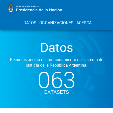
DATOS
ORGANIZACIONES
ACERCA
Datos
Recursos acerca del funcionamiento del sistema de
justicia de la República Argentina.
063
DATASETS