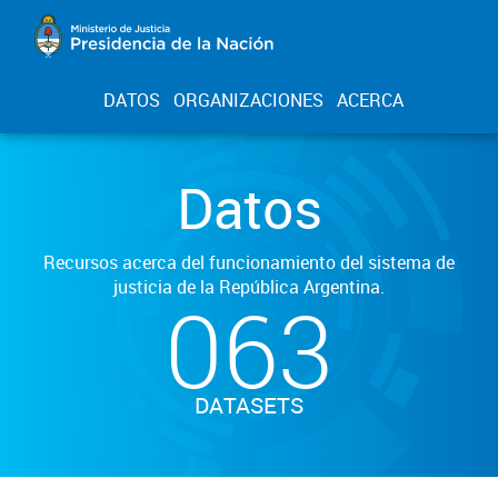
DATOS
ORGANIZACIONES
ACERCA
Datos
Recursos acerca del funcionamiento del sistema de
justicia de la República Argentina.
063
DATASETS