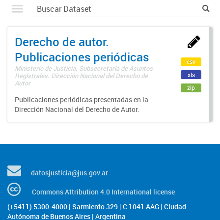
Derecho de autor.
Publicaciones periódicas
csv
Ministerio de Justicia. Subsecretaría de Asuntos
xls
Registrales. Dirección Nacional del Derecho de
Autor
zip
Publicaciones periódicas presentadas en la
Dirección Nacional del Derecho de Autor.
datosjusticia@jus.gov.ar
Commons Attribution 4.0 International license
(+5411) 5300-4000 | Sarmiento 329 | C 1041 AAG | Ciudad
Autónoma de Buenos Aires | Argentina