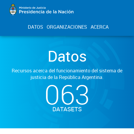
DATOS
ORGANIZACIONES
ACERCA
Datos
Recursos acerca del funcionamiento del sistema de
justicia de la República Argentina.
063
DATASETS