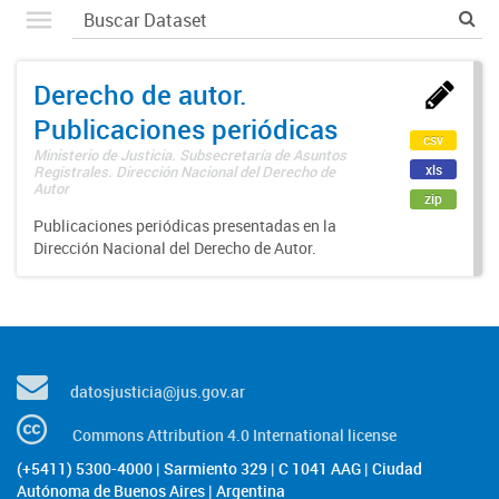
Derecho de autor.
Publicaciones periódicas
csv
Ministerio de Justicia. Subsecretaría de Asuntos
xls
Registrales. Dirección Nacional del Derecho de
Autor
zip
Publicaciones periódicas presentadas en la
Dirección Nacional del Derecho de Autor.
datosjusticia@jus.gov.ar
Commons Attribution 4.0 International license
(+5411) 5300-4000 | Sarmiento 329 | C 1041 AAG | Ciudad
Autónoma de Buenos Aires | Argentina