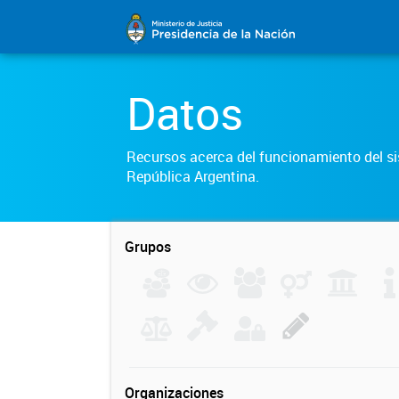
Datos
Recursos acerca del funcionamiento del sis
República Argentina.
Grupos
Organizaciones