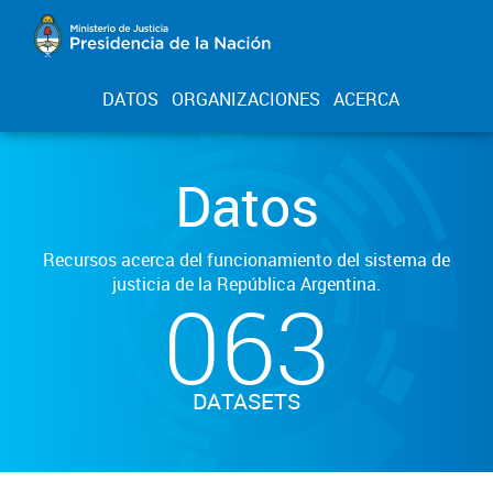
DATOS
ORGANIZACIONES
ACERCA
Datos
Recursos acerca del funcionamiento del sistema de
justicia de la República Argentina.
063
DATASETS