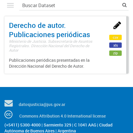
Derecho de autor.
Publicaciones periódicas
csv
Ministerio de Justicia. Subsecretaría de Asuntos
xls
Registrales. Dirección Nacional del Derecho de
Autor
zip
Publicaciones periódicas presentadas en la
Dirección Nacional del Derecho de Autor.
datosjusticia@jus.gov.ar
Commons Attribution 4.0 International license
(+5411) 5300-4000 | Sarmiento 329 | C 1041 AAG | Ciudad
Autónoma de Buenos Aires | Argentina