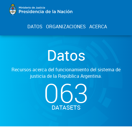
DATOS
ORGANIZACIONES
ACERCA
Datos
Recursos acerca del funcionamiento del sistema de
justicia de la República Argentina.
063
DATASETS