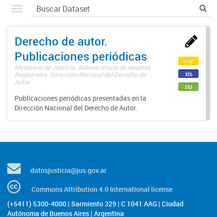
Derecho de autor.
Publicaciones periódicas
csv
Ministerio de Justicia. Subsecretaría de Asuntos
xls
Registrales. Dirección Nacional del Derecho de
Autor
zip
Publicaciones periódicas presentadas en la
Dirección Nacional del Derecho de Autor.
datosjusticia@jus.gov.ar
Commons Attribution 4.0 International license
(+5411) 5300-4000 | Sarmiento 329 | C 1041 AAG | Ciudad
Autónoma de Buenos Aires | Argentina