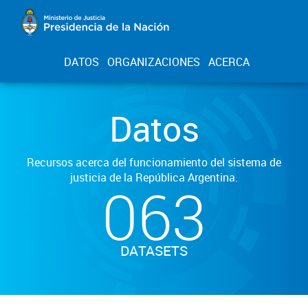
DATOS
ORGANIZACIONES
ACERCA
Datos
Recursos acerca del funcionamiento del sistema de
justicia de la República Argentina.
063
DATASETS