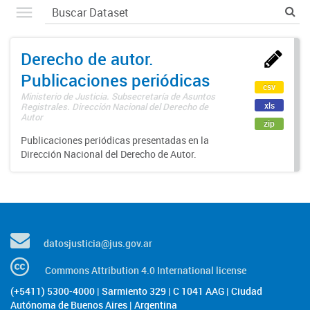
Derecho de autor.
Publicaciones periódicas
csv
Ministerio de Justicia. Subsecretaría de Asuntos
xls
Registrales. Dirección Nacional del Derecho de
Autor
zip
Publicaciones periódicas presentadas en la
Dirección Nacional del Derecho de Autor.
datosjusticia@jus.gov.ar
Commons Attribution 4.0 International license
(+5411) 5300-4000 | Sarmiento 329 | C 1041 AAG | Ciudad
Autónoma de Buenos Aires | Argentina