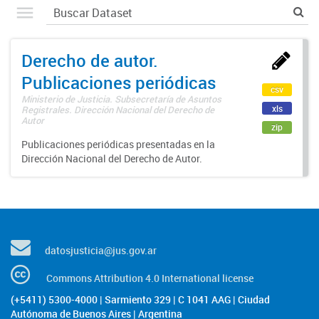
Derecho de autor.
Publicaciones periódicas
csv
Ministerio de Justicia. Subsecretaría de Asuntos
xls
Registrales. Dirección Nacional del Derecho de
Autor
zip
Publicaciones periódicas presentadas en la
Dirección Nacional del Derecho de Autor.
datosjusticia@jus.gov.ar
Commons Attribution 4.0 International license
(+5411) 5300-4000 | Sarmiento 329 | C 1041 AAG | Ciudad
Autónoma de Buenos Aires | Argentina