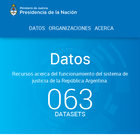
DATOS
ORGANIZACIONES
ACERCA
Datos
Recursos acerca del funcionamiento del sistema de
justicia de la República Argentina.
063
DATASETS