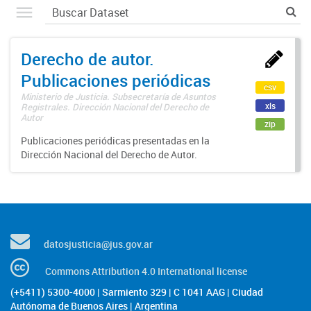
Derecho de autor.
Publicaciones periódicas
csv
Ministerio de Justicia. Subsecretaría de Asuntos
xls
Registrales. Dirección Nacional del Derecho de
Autor
zip
Publicaciones periódicas presentadas en la
Dirección Nacional del Derecho de Autor.
datosjusticia@jus.gov.ar
Commons Attribution 4.0 International license
(+5411) 5300-4000 | Sarmiento 329 | C 1041 AAG | Ciudad
Autónoma de Buenos Aires | Argentina