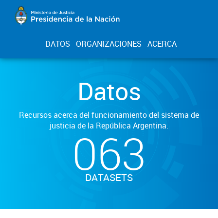
DATOS
ORGANIZACIONES
ACERCA
Datos
Recursos acerca del funcionamiento del sistema de
justicia de la República Argentina.
063
DATASETS